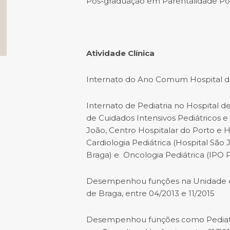
Pós-graduação em Parentalidade Pos
Atividade Clínica
Internato do Ano Comum Hospital d
Internato de Pediatria no Hospital d
de Cuidados Intensivos Pediátricos e
João, Centro Hospitalar do Porto e H
Cardiologia Pediátrica (Hospital São
Braga) e Oncologia Pediátrica (IPO 
Desempenhou funções na Unidade de
de Braga, entre 04/2013 e 11/2015
Desempenhou funções como Pediatra