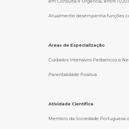
em Consulta e Urgência, entre 11/201
Atualmente desempenha funções c
Áreas de Especialização
Cuidados Intensivos Pediatricos e Ne
Parentalidade Positiva
Atividade Científica
Membro da Sociedade Portuguesa de