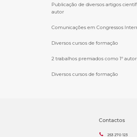
Publicação de diversos artigos cientí
autor
Comunicações em Congressos Intern
Diversos cursos de formação
2 trabalhos premiados como 1º autor
Diversos cursos de formação
Contactos
253 270 123