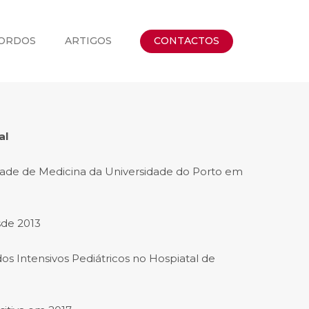
ORDOS
ARTIGOS
CONTACTOS
al
ade de Medicina da Universidade do Porto em
sde 2013
os Intensivos Pediátricos no Hospiatal de