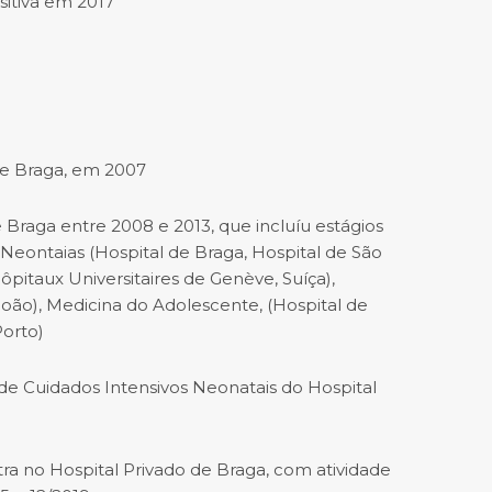
itiva em 2017
e Braga, em 2007
e Braga entre 2008 e 2013, que incluíu estágios
 Neontaias (Hospital de Braga, Hospital de São
ôpitaux Universitaires de Genève, Suíça),
 João), Medicina do Adolescente, (Hospital de
Porto)
 Cuidados Intensivos Neonatais do Hospital
 no Hospital Privado de Braga, com atividade