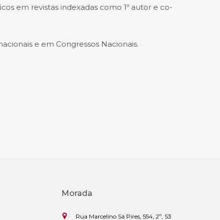
ficos em revistas indexadas como 1º autor e co-
acionais e em Congressos Nacionais.
Morada
Rua Marcelino Sá Pires, 554, 2º, S3