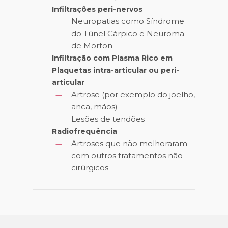
Infiltrações peri-nervos
Neuropatias como Síndrome
do Túnel Cárpico e Neuroma
de Morton
Infiltração com Plasma Rico em
Plaquetas intra-articular ou peri-
articular
Artrose (por exemplo do joelho,
anca, mãos)
Lesões de tendões
Radiofrequência
Artroses que não melhoraram
com outros tratamentos não
cirúrgicos