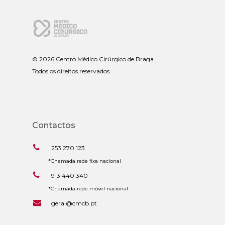
©
2026 Centro Médico Cirúrgico de Braga.
Todos os direitos reservados.
Contactos
253 270 123
*Chamada rede fixa nacional
913 440 340
*Chamada rede móvel nacional
geral@cmcb.pt