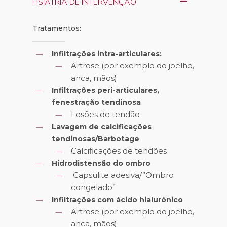
FISIATRIA DE INTERVENÇÃO
Tratamentos:
Infiltrações intra-articulares:
Artrose (por exemplo do joelho,
anca, mãos)
Infiltrações peri-articulares,
fenestração tendinosa
Lesões de tendão
Lavagem de calcificações
tendinosas/Barbotage
Calcificações de tendões
Hidrodistensão do ombro
Capsulite adesiva/”Ombro
congelado”
Infiltrações com ácido hialurónico
Artrose (por exemplo do joelho,
anca, mãos)