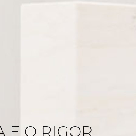
O E O COMPROMI