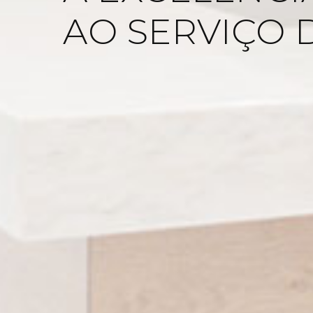
COM O SEU B